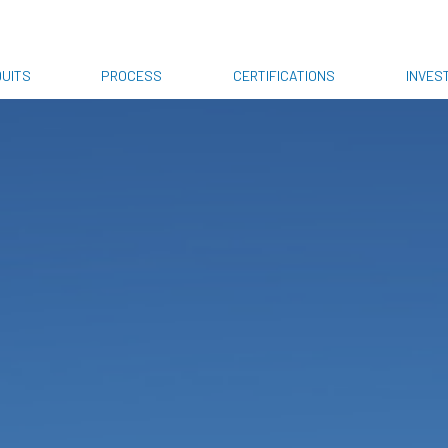
UITS
PROCESS
CERTIFICATIONS
INVES