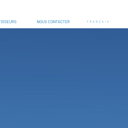
TISSEURS
NOUS CONTACTER
FRANÇAIS