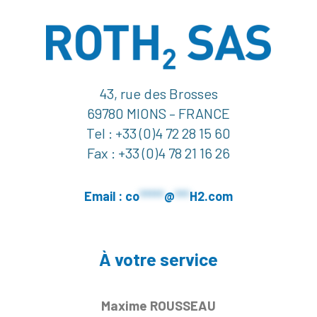
43, rue des Brosses
69780 MIONS – FRANCE
Tel : +33 (0)4 72 28 15 60
Fax : +33 (0)4 78 21 16 26
Email :
co
*****
@
***
H2.com
À votre service
Maxime ROUSSEAU